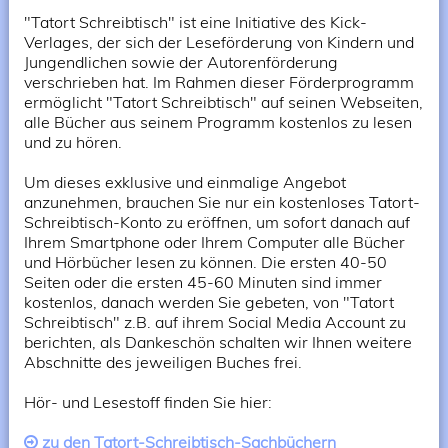
"Tatort Schreibtisch" ist eine Initiative des Kick-
Verlages, der sich der Leseförderung von Kindern und
Jungendlichen sowie der Autorenförderung
verschrieben hat. Im Rahmen dieser Förderprogramm
ermöglicht "Tatort Schreibtisch" auf seinen Webseiten,
alle Bücher aus seinem Programm kostenlos zu lesen
und zu hören.
Um dieses exklusive und einmalige Angebot
anzunehmen, brauchen Sie nur ein kostenloses Tatort-
Schreibtisch-Konto zu eröffnen, um sofort danach auf
Ihrem Smartphone oder Ihrem Computer alle Bücher
und Hörbücher lesen zu können. Die ersten 40-50
Seiten oder die ersten 45-60 Minuten sind immer
kostenlos, danach werden Sie gebeten, von "Tatort
Schreibtisch" z.B. auf ihrem Social Media Account zu
berichten, als Dankeschön schalten wir Ihnen weitere
Abschnitte des jeweiligen Buches frei.
Hör- und Lesestoff finden Sie hier:
zu den Tatort-Schreibtisch-Sachbüchern