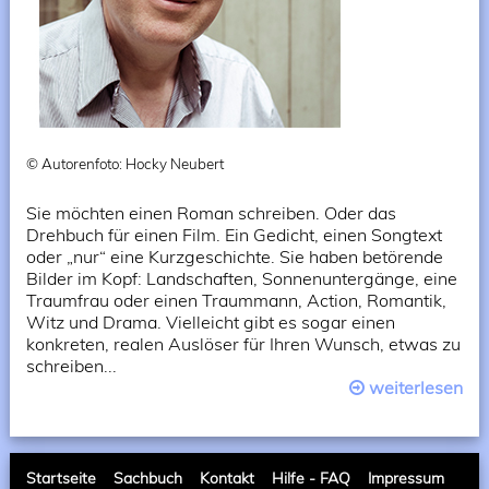
© Autorenfoto: Hocky Neubert
Sie möchten einen Roman schreiben. Oder das
Drehbuch für einen Film. Ein Gedicht, einen Songtext
oder „nur“ eine Kurzgeschichte. Sie haben betörende
Bilder im Kopf: Landschaften, Sonnenuntergänge, eine
Traumfrau oder einen Traummann, Action, Romantik,
Witz und Drama. Vielleicht gibt es sogar einen
konkreten, realen Auslöser für Ihren Wunsch, etwas zu
schreiben...
weiterlesen
Startseite
Sachbuch
Kontakt
Hilfe - FAQ
Impressum